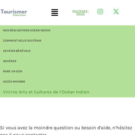
SOUTENEZ-
NOUS
NOS RÉALISATIONS OCÉAN INDIEN
COMMENT NOUS SOUTENIR
DEVENIR BÉNÉVOLE
ADHÉRER
FAIRE UN DON
ACCÈS MEMBRE
Vitrine Arts et Cultures de l’Océan Indien
Si vous avez la moindre question ou besoin d’aide, n’hésitez
pas à nous contacter.