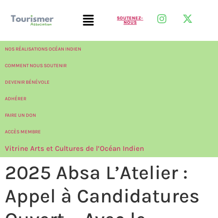
SOUTENEZ-
NOUS
NOS RÉALISATIONS OCÉAN INDIEN
COMMENT NOUS SOUTENIR
DEVENIR BÉNÉVOLE
ADHÉRER
FAIRE UN DON
ACCÈS MEMBRE
Vitrine Arts et Cultures de l’Océan Indien
2025 Absa L’Atelier :
Appel à Candidatures