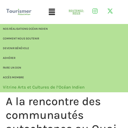
SOUTENEZ-
NOUS
NOS RÉALISATIONS OCÉAN INDIEN
COMMENT NOUS SOUTENIR
DEVENIR BÉNÉVOLE
ADHÉRER
FAIRE UN DON
ACCÈS MEMBRE
Vitrine Arts et Cultures de l’Océan Indien
A la rencontre des
communautés