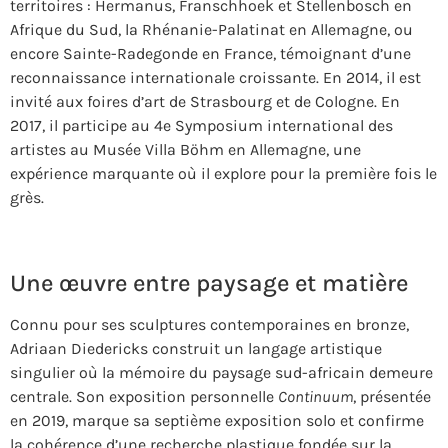
territoires : Hermanus, Franschhoek et Stellenbosch en
Afrique du Sud, la Rhénanie-Palatinat en Allemagne, ou
encore Sainte-Radegonde en France, témoignant d’une
reconnaissance internationale croissante. En 2014, il est
invité aux foires d’art de Strasbourg et de Cologne. En
2017, il participe au 4e Symposium international des
artistes au Musée Villa Böhm en Allemagne, une
expérience marquante où il explore pour la première fois le
grès.
Une œuvre entre paysage et matière
Connu pour ses sculptures contemporaines en bronze,
Adriaan Diedericks construit un langage artistique
singulier où la mémoire du paysage sud-africain demeure
centrale. Son exposition personnelle
Continuum
, présentée
en 2019, marque sa septième exposition solo et confirme
la cohérence d’une recherche plastique fondée sur la