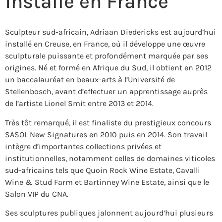
installé en France
Sculpteur sud-africain, Adriaan Diedericks est aujourd’hui
installé en Creuse, en France, où il développe une œuvre
sculpturale puissante et profondément marquée par ses
origines. Né et formé en Afrique du Sud, il obtient en 2012
un baccalauréat en beaux-arts à l’
Université de
Stellenbosch
, avant d’effectuer un apprentissage auprès
de l’artiste
Lionel Smit
entre 2013 et 2014.
Très tôt remarqué, il est finaliste du prestigieux concours
SASOL New Signatures
en 2010 puis en 2014. Son travail
intègre d’importantes collections privées et
institutionnelles, notamment celles de domaines viticoles
sud-africains tels que Quoin Rock Wine Estate, Cavalli
Wine & Stud Farm et Bartinney Wine Estate, ainsi que le
Salon VIP du CNA.
Ses sculptures publiques jalonnent aujourd’hui plusieurs