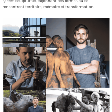
épopée
sculpturale, façonnant des formes où se
rencontrent territoire, mémoire et transformation.