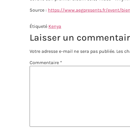
Source :
https://www.aegpresents.fr/event/bie
Étiqueté
Kenya
Laisser un commentai
Votre adresse e-mail ne sera pas publiée.
Les ch
Commentaire
*