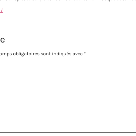
n/
re
amps obligatoires sont indiqués avec
*