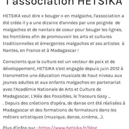
l’association HETSIKA
HETSIKA veut dire « bouger » en malgache, l’association a
été créée il y a une dizaine d’années par une poignée de
malgaches et de nantais de coeur pour bouger les lignes,
les frontières afin de promouvoir les arts et cultures
traditionnelles et émergentes malgaches et ses artistes à
Nantes, en France et à Madagascar !
Conscients que la culture est un vecteur de paix et de
développement, HETSIKA s’est engagée depuis juin 2012 à
transmettre une éducation musicale de haut niveau aux
jeunes adultes et aux enfants malgaches en partenariat
avec l’Académie Nationale de Arts et Culture de
Madagascar, L’Aléa des Possibles, le Traceurs Gasy …
. Depuis des créations d’opéra, de danse ont été réalisées à
Madagascar et des formations de formateurs dans les
métiers artistiques (musique, danse, cinéma, ..).
Plus d’infos sur :
https://www.hetsika.fr/blog