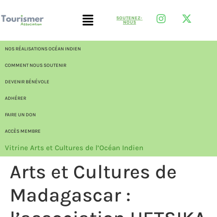
SOUTENEZ-
NOUS
NOS RÉALISATIONS OCÉAN INDIEN
COMMENT NOUS SOUTENIR
DEVENIR BÉNÉVOLE
ADHÉRER
FAIRE UN DON
ACCÈS MEMBRE
Vitrine Arts et Cultures de l’Océan Indien
Arts et Cultures de
Madagascar :