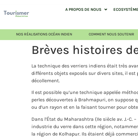
A PROPOS DE NOUS
ECOSYSTÈME 
NOS RÉALISATIONS OCÉAN INDIEN
COMMENT NOUS SOUTENIR
Brèves histoires de
La technique des verriers indiens était très ava
différents objets exposés sur divers sites, il es
décollement.
Il est possible qu’une technique appelée méthode
perles découvertes à Brahmapuri, on suppose que
ou d’un rayon et en la faisant tourner pour obte
Dans l’État du Maharashtra (IIe siècle av. J.-C. 
industrie du verre dans cette région, notamment
la région de Kolhapur. Ils étaient déjà commercial