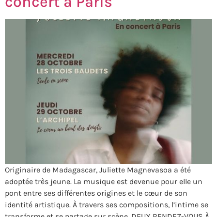
concert à Paris
Originaire de Madagascar, Juliette Magnevasoa a été
adoptée très jeune. La musique est devenue pour elle un
pont entre ses différentes origines et le cœur de son
identité artistique. À travers ses compositions, l’intime se
transforme et se partage sur scène. DEUX RENDEZ-VOUS À