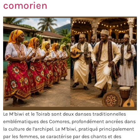
comorien
Le M’biwi et le Toirab sont deux danses traditionnelles
emblématiques des Comores, profondément ancrées dans
la culture de l’archipel. Le M’biwi, pratiqué principalement
par les femmes, se caractérise par des chants et des