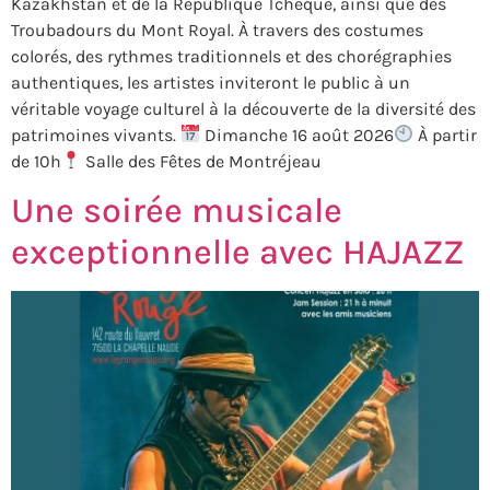
Kazakhstan et de la République Tchèque, ainsi que des
Troubadours du Mont Royal. À travers des costumes
colorés, des rythmes traditionnels et des chorégraphies
authentiques, les artistes inviteront le public à un
véritable voyage culturel à la découverte de la diversité des
patrimoines vivants.
Dimanche 16 août 2026
À partir
de 10h
Salle des Fêtes de Montréjeau
Une soirée musicale
exceptionnelle avec HAJAZZ