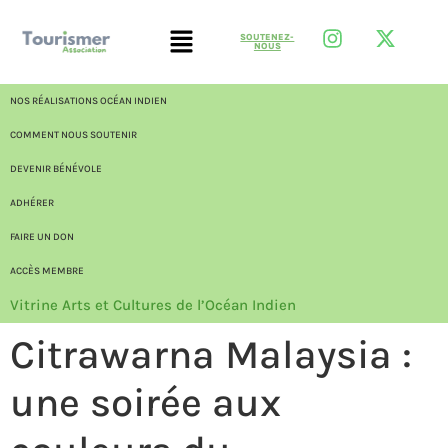
SOUTENEZ-
NOUS
NOS RÉALISATIONS OCÉAN INDIEN
COMMENT NOUS SOUTENIR
DEVENIR BÉNÉVOLE
ADHÉRER
FAIRE UN DON
ACCÈS MEMBRE
Vitrine Arts et Cultures de l’Océan Indien
Citrawarna Malaysia :
une soirée aux