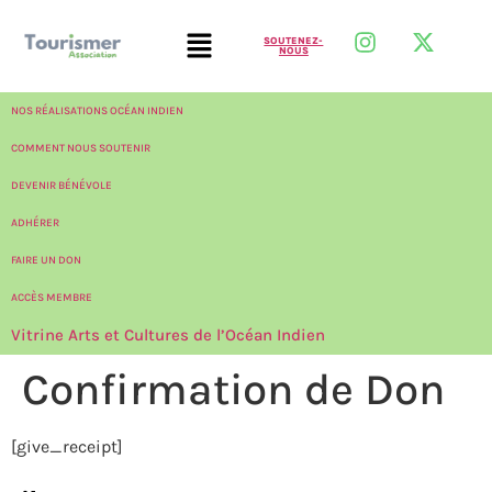
SOUTENEZ-
NOUS
NOS RÉALISATIONS OCÉAN INDIEN
COMMENT NOUS SOUTENIR
DEVENIR BÉNÉVOLE
ADHÉRER
FAIRE UN DON
ACCÈS MEMBRE
Vitrine Arts et Cultures de l’Océan Indien
Confirmation de Don
[give_receipt]