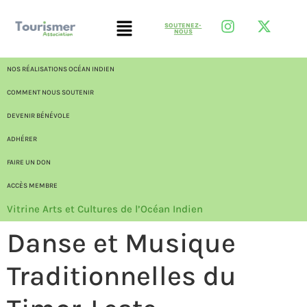
SOUTENEZ-
NOUS
NOS RÉALISATIONS OCÉAN INDIEN
COMMENT NOUS SOUTENIR
DEVENIR BÉNÉVOLE
ADHÉRER
FAIRE UN DON
ACCÈS MEMBRE
Vitrine Arts et Cultures de l’Océan Indien
Danse et Musique
Traditionnelles du