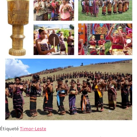
Étiqueté
Timor-Leste