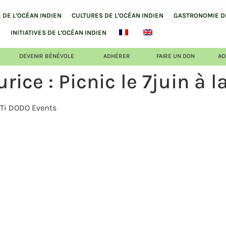
DE L’OCÉAN INDIEN
CULTURES DE L’OCÉAN INDIEN
GASTRONOMIE DE
INITIATIVES DE L’OCÉAN INDIEN
DEVENIR BÉNÉVOLE
ADHÉRER
FAIRE UN DON
AC
rice : Picnic le 7juin à 
 Ti DODO Events