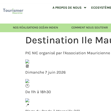
A PROPOS DE NOUS
ECOSYSTÈME 
NOS RÉALISATIONS OCÉAN INDIEN
COMMENT NOUS SOUTENIR
Destination Ile Mau
PIC NIC organisé par l’Association Mauricienne
Dimanche 7 juin 2026
De 11h à 18h30