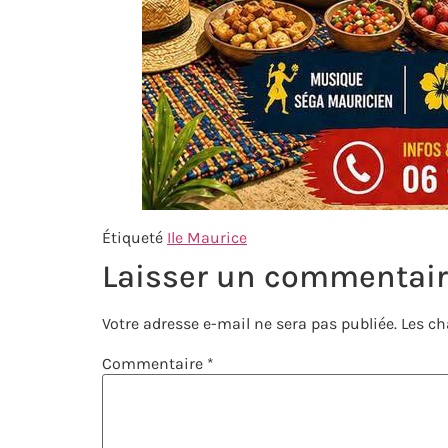
Étiqueté
Ile Maurice
Laisser un commentai
Votre adresse e-mail ne sera pas publiée.
Les ch
Commentaire
*