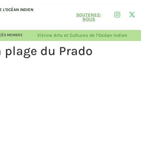
 L’OCÉAN INDIEN
SOUTENEZ-
NOUS
Vitrine Arts et Cultures de l’Océan Indien
CÈS MEMBRE
la plage du Prado