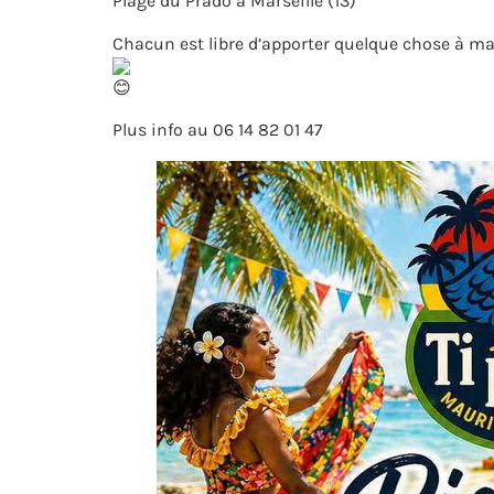
Plage du Prado à Marseille (13)
Chacun est libre d’apporter quelque chose à ma
Plus info au 06 14 82 01 47