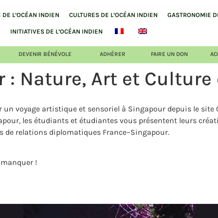
DE L’OCÉAN INDIEN
CULTURES DE L’OCÉAN INDIEN
GASTRONOMIE DE
INITIATIVES DE L’OCÉAN INDIEN
DEVENIR BÉNÉVOLE
ADHÉRER
FAIRE UN DON
AC
 : Nature, Art et Culture
n voyage artistique et sensoriel à Singapour depuis le site Od
apour, les étudiants et étudiantes vous présentent leurs cré
ans de relations diplomatiques France–Singapour.
s manquer !