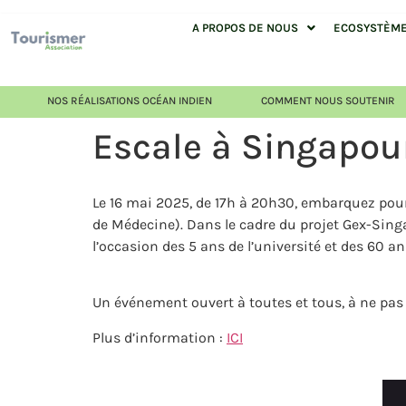
A PROPOS DE NOUS
ECOSYSTÈME 
NOS RÉALISATIONS OCÉAN INDIEN
COMMENT NOUS SOUTENIR
Escale à Singapour
Le 16 mai 2025, de 17h à 20h30, embarquez pour u
de Médecine). Dans le cadre du projet Gex-Sing
l’occasion des 5 ans de l’université et des 60 
Un événement ouvert à toutes et tous, à ne pa
Plus d’information :
ICI