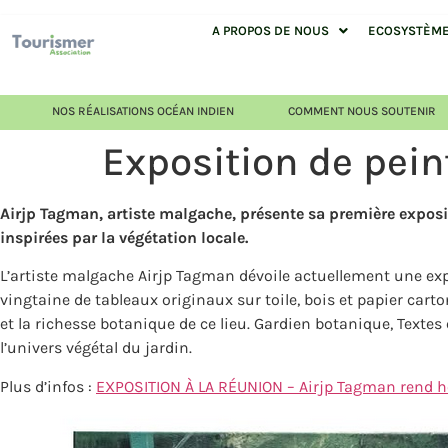
A PROPOS DE NOUS
ECOSYSTÈME 
NOS RÉALISATIONS OCÉAN INDIEN
COMMENT NOUS SOUTENIR
Exposition de pei
Airjp Tagman, artiste malgache, présente sa première exposi
inspirées par la végétation locale.
L’artiste malgache Airjp Tagman dévoile actuellement une expo
vingtaine de tableaux originaux sur toile, bois et papier carto
et la richesse botanique de ce lieu. Gardien botanique, Texte
l’univers végétal du jardin.
Plus d’infos :
EXPOSITION À LA RÉUNION – Airjp Tagman rend 