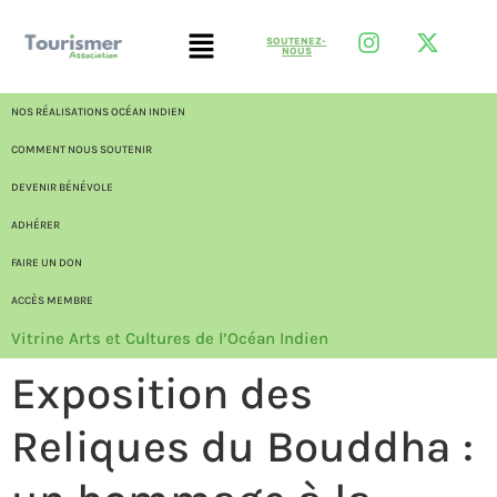
SOUTENEZ-
NOUS
NOS RÉALISATIONS OCÉAN INDIEN
COMMENT NOUS SOUTENIR
DEVENIR BÉNÉVOLE
ADHÉRER
FAIRE UN DON
ACCÈS MEMBRE
Vitrine Arts et Cultures de l’Océan Indien
Exposition des
Reliques du Bouddha :