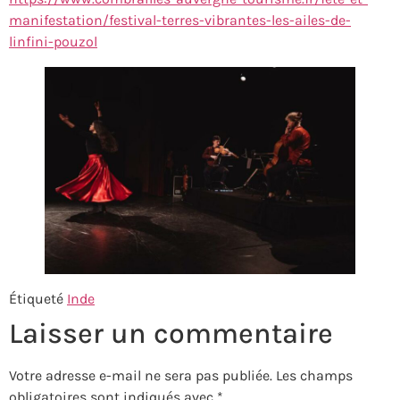
manifestation/festival-terres-vibrantes-les-ailes-de-
linfini-pouzol
Étiqueté
Inde
Laisser un commentaire
Votre adresse e-mail ne sera pas publiée.
Les champs
obligatoires sont indiqués avec
*