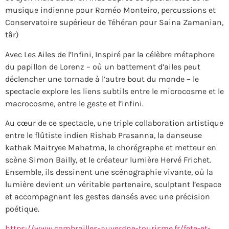
musique indienne pour Roméo Monteiro, percussions et
Conservatoire supérieur de Téhéran pour Saina Zamanian,
târ)
Avec Les Ailes de l’Infini, Inspiré par la célèbre métaphore
du papillon de Lorenz – où un battement d’ailes peut
déclencher une tornade à l’autre bout du monde – le
spectacle explore les liens subtils entre le microcosme et le
macrocosme, entre le geste et l’infini.
Au cœur de ce spectacle, une triple collaboration artistique
entre le flûtiste indien Rishab Prasanna, la danseuse
kathak Maitryee Mahatma, le chorégraphe et metteur en
scène Simon Bailly, et le créateur lumière Hervé Frichet.
Ensemble, ils dessinent une scénographie vivante, où la
lumière devient un véritable partenaire, sculptant l’espace
et accompagnant les gestes dansés avec une précision
poétique.
https://www.combrailles-auvergne-tourisme.fr/fete-et-