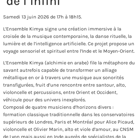
de l’infini
Samedi 13 juin 2026 de 17h à 18h15.
L’Ensemble Kimya signe une création immersive à la
croisée de la musique contemporaine, la danse rituelle, la
lumière et de l’intelligence artificielle. Ce projet propose un
voyage sensoriel et spirituel entre l’Inde et le Moyen-Orient.
L’Ensemble Kimya (alchimie en arabe) file la métaphore du
savant autrefois capable de transformer un alliage
métallique en or à travers une musique aux sonorités
transfigurées, fruit d’une rencontre entre santour, alto,
violoncelle et percussions, entre Orient et Occident,
véhicule pour des univers inexplorés.
Composé de quatre musiciens d’horizons divers :
formation classique traditionnelle dans les conservatoires
supérieurs de Londres, Paris et Montréal pour Alice Picaud,
violoncelle et Olivier Marin, alto et viole d’amour, au CNSM
de Lyon mais aussi en Inde auprès de spécialistes de la