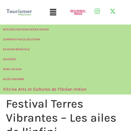
SOUTENEZ-
NOUS
NOS RÉALISATIONS OCÉAN INDIEN
COMMENT NOUS SOUTENIR
DEVENIR BÉNÉVOLE
ADHÉRER
FAIRE UN DON
ACCÈS MEMBRE
Vitrine Arts et Cultures de l’Océan Indien
Festival Terres
Vibrantes – Les ailes