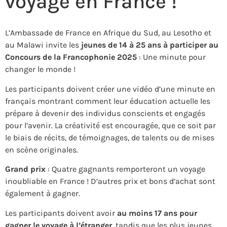
voyage en France !
L’Ambassade de France en Afrique du Sud, au Lesotho et
au Malawi invite les
jeunes de 14 à 25 ans à participer au
Concours de la Francophonie 2025
: Une minute pour
changer le monde !
Les participants doivent créer une vidéo d’une minute en
français montrant comment leur éducation actuelle les
prépare à devenir des individus conscients et engagés
pour l’avenir. La créativité est encouragée, que ce soit par
le biais de récits, de témoignages, de talents ou de mises
en scène originales.
Grand prix
: Quatre gagnants remporteront un voyage
inoubliable en France ! D’autres prix et bons d’achat sont
également à gagner.
Les participants doivent avoir
au moins 17 ans pour
gagner le voyage à l’étranger
, tandis que les plus jeunes