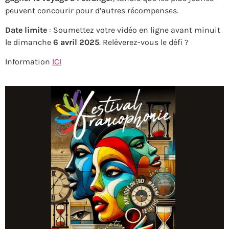
peuvent concourir pour d’autres récompenses.
Date limite
: Soumettez votre vidéo en ligne avant minuit
le dimanche
6 avril 2025
. Relèverez-vous le défi ?
Information
ICI