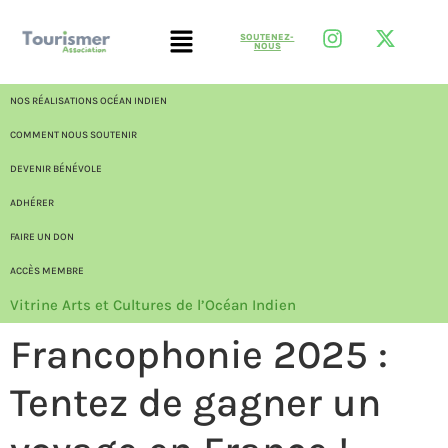
SOUTENEZ-
NOUS
NOS RÉALISATIONS OCÉAN INDIEN
COMMENT NOUS SOUTENIR
DEVENIR BÉNÉVOLE
ADHÉRER
FAIRE UN DON
ACCÈS MEMBRE
Vitrine Arts et Cultures de l’Océan Indien
Francophonie 2025 :
Tentez de gagner un