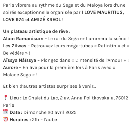
Paris vibrera au rythme du Sega et du Maloya lors d’une
soirée exceptionnelle organisée par
I LOVE MAURITIUS,
LOVE 974 et AMIZÉ KREOL
!
Un plateau artistique de rêve
:
Alain Ramanisum
– Le roi du Sega enflammera la scène !
Les Zilwas
– Retrouvez leurs méga-tubes « Ratintin » et «
Belvédère » !
Aïssya Nàïssya
– Plongez dans « L’Intensité de l’Amour » !
Aurore
– En live pour la première fois à Paris avec «
Malade Sega » !
Et bien d’autres artistes surprises à venir…
Lieu :
Le Chalet du Lac, 2 av. Anna Politkovskaia, 75012
Paris
Date :
Dimanche 20 avril 2025
Horaires :
21h – l’aube