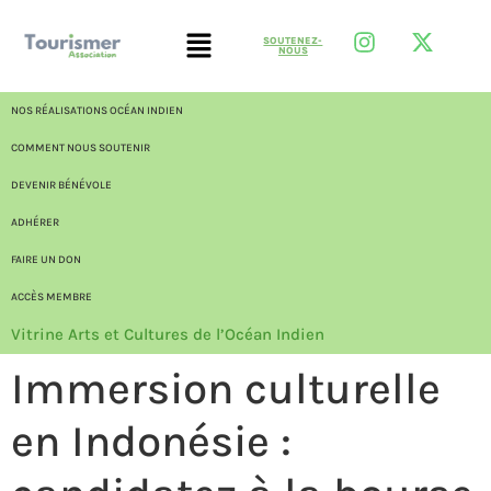
SOUTENEZ-
NOUS
NOS RÉALISATIONS OCÉAN INDIEN
COMMENT NOUS SOUTENIR
DEVENIR BÉNÉVOLE
ADHÉRER
FAIRE UN DON
ACCÈS MEMBRE
Vitrine Arts et Cultures de l’Océan Indien
Immersion culturelle
en Indonésie :