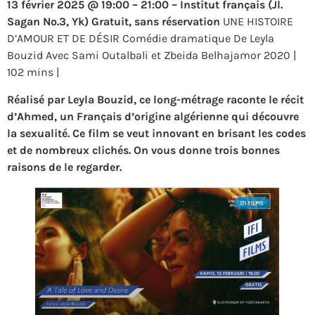
13 février 2025 @ 19:00 – 21:00 – Institut français (Jl.
Sagan No.3, Yk) Gratuit, sans réservation
UNE HISTOIRE
D’AMOUR ET DE DÉSIR Comédie dramatique De Leyla
Bouzid Avec Sami Outalbali et Zbeida Belhajamor 2020 |
102 mins |
Réalisé par Leyla Bouzid, ce long-métrage raconte le récit
d’Ahmed, un Français d’origine algérienne qui découvre
la sexualité. Ce film se veut innovant en brisant les codes
et de nombreux clichés. On vous donne trois bonnes
raisons de le regarder.