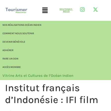
SOUTENEZ-
NOUS
NOS RÉALISATIONS OCÉAN INDIEN
COMMENT NOUS SOUTENIR
DEVENIR BÉNÉVOLE
ADHÉRER
FAIRE UN DON
ACCÈS MEMBRE
Vitrine Arts et Cultures de l’Océan Indien
Institut français
d’Indonésie : IFI film