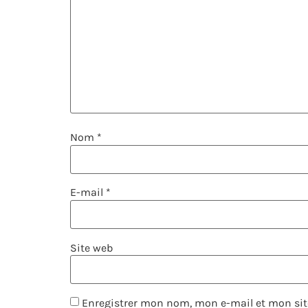
Nom
*
E-mail
*
Site web
Enregistrer mon nom, mon e-mail et mon sit