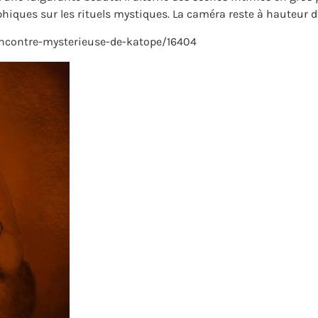
hiques sur les rituels mystiques. La caméra reste à hauteur d
-rencontre-mysterieuse-de-katope/16404