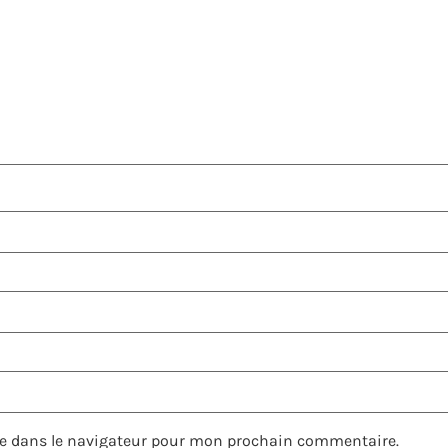
e dans le navigateur pour mon prochain commentaire.