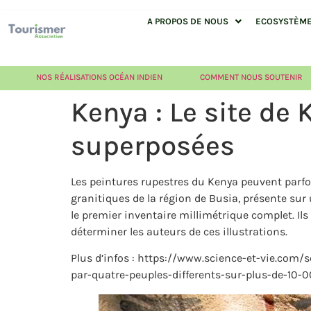
A PROPOS DE NOUS
ECOSYSTÈME 
NOS RÉALISATIONS OCÉAN INDIEN
COMMENT NOUS SOUTENIR
Kenya : Le site de
superposées
Les peintures rupestres du Kenya peuvent parfoi
granitiques de la région de Busia, présente sur
le premier inventaire millimétrique complet. I
déterminer les auteurs de ces illustrations.
Plus d’infos : https://www.science-et-vie.com
par-quatre-peuples-differents-sur-plus-de-10-