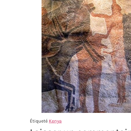
Étiqueté
Kenya