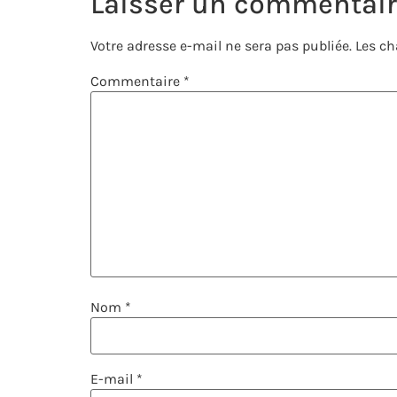
Laisser un commentai
Votre adresse e-mail ne sera pas publiée.
Les ch
Commentaire
*
Nom
*
E-mail
*