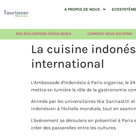
A PROPOS DE NOUS
ECOSYSTÈME 
NOS RÉALISATIONS OCÉAN INDIEN
COMMENT NOUS SOUTENIR
La cuisine indoné
international
L’Ambassade d’Indonésie à Paris organise, le 24
mettra en lumière le rôle de la gastronomie com
Animée par les universitaires
Nia Sarinastiti
e
indonésien à l’échelle mondiale, tout en examin
L’événement se déroulera en présentiel à Paris e
créer des passerelles entre les cultures.