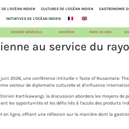
DE L’OCÉAN INDIEN
CULTURES DE L’OCÉAN INDIEN
GASTRONOMIE DE
INITIATIVES DE L’OCÉAN INDIEN
DEVENIR BÉNÉVOLE
ADHÉRER
FAIRE UN DON
AC
sienne au service du ra
 juin 2026, une conférence intitulée « Taste of Nusantara: Th
me vecteur de diplomatie culturelle et d’influence internation
t
Dorien Kartikawangi
, la discussion abordera les moyens de p
ant les opportunités et les défis liés à l’accès des produits 
t en ligne, offrant une réflexion sur la manière dont la gastro