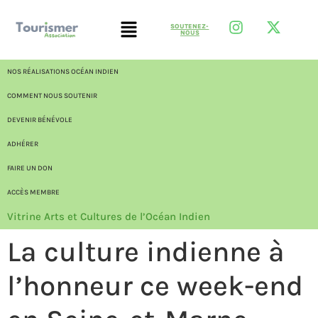
SOUTENEZ-
NOUS
NOS RÉALISATIONS OCÉAN INDIEN
COMMENT NOUS SOUTENIR
DEVENIR BÉNÉVOLE
ADHÉRER
FAIRE UN DON
ACCÈS MEMBRE
Vitrine Arts et Cultures de l’Océan Indien
La culture indienne à
l’honneur ce week-end