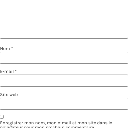
Nom
*
E-mail
*
Site web
Enregistrer mon nom, mon e-mail et mon site dans le
navigateur pour mon prochain commentaire.