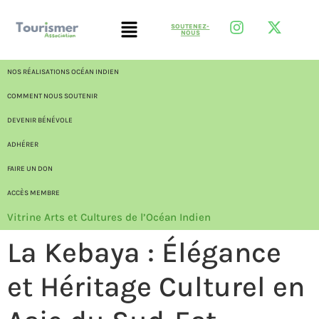
SOUTENEZ-
NOUS
NOS RÉALISATIONS OCÉAN INDIEN
COMMENT NOUS SOUTENIR
DEVENIR BÉNÉVOLE
ADHÉRER
FAIRE UN DON
ACCÈS MEMBRE
Vitrine Arts et Cultures de l’Océan Indien
La Kebaya : Élégance
et Héritage Culturel en