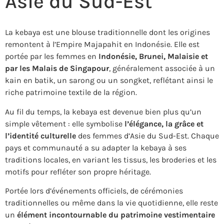
Asie du Sud-Est
La kebaya est une blouse traditionnelle dont les origines
remontent à l’Empire Majapahit en Indonésie. Elle est
portée par les femmes en
Indonésie, Brunei, Malaisie et
par les Malais de Singapour
, généralement associée à un
kain en batik, un sarong ou un songket, reflétant ainsi le
riche patrimoine textile de la région.
Au fil du temps, la kebaya est devenue bien plus qu’un
simple vêtement : elle symbolise
l’élégance, la grâce et
l’identité culturelle
des femmes d’Asie du Sud-Est. Chaque
pays et communauté a su adapter la kebaya à ses
traditions locales, en variant les tissus, les broderies et les
motifs pour refléter son propre héritage.
Portée lors d’événements officiels, de cérémonies
traditionnelles ou même dans la vie quotidienne, elle reste
un
élément incontournable du patrimoine vestimentaire