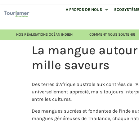
A PROPOS DE NOUS
ECOSYSTÈME 
NOS RÉALISATIONS OCÉAN INDIEN
COMMENT NOUS SOUTENIR
La mangue autour de
mille saveurs
Des terres d’Afrique australe aux contrées de l
universellement apprécié, mais toujours interpré
entre les cultures.
Des mangues sucrées et fondantes de l’Inde aux
mangues généreuses de Thaïlande, chaque nation