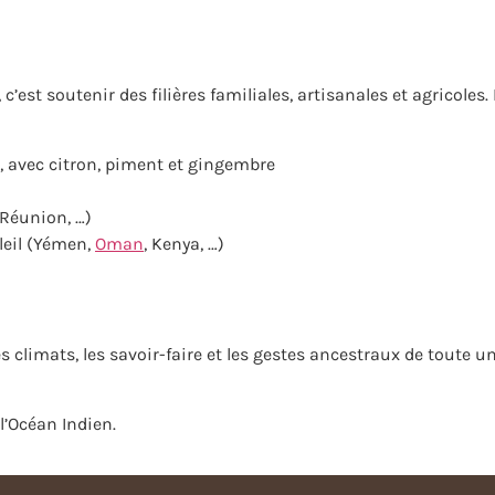
’est soutenir des filières familiales, artisanales et agricole
, avec citron, piment et gingembre
Réunion, …)
leil (Yémen,
Oman
, Kenya, …)
s climats, les savoir-faire et les gestes ancestraux de toute 
l’Océan Indien.