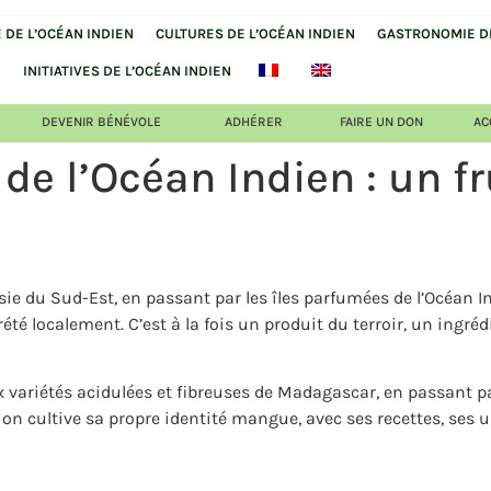
DE L’OCÉAN INDIEN
CULTURES DE L’OCÉAN INDIEN
GASTRONOMIE DE
INITIATIVES DE L’OCÉAN INDIEN
DEVENIR BÉNÉVOLE
ADHÉRER
FAIRE UN DON
AC
 l’Océan Indien : un fru
’Asie du Sud-Est, en passant par les îles parfumées de l’Océan
té localement. C’est à la fois un produit du terroir, un ingrédi
 variétés acidulées et fibreuses de Madagascar, en passant p
 cultive sa propre identité mangue, avec ses recettes, ses u