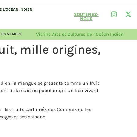
 L’OCÉAN INDIEN
SOUTENEZ-
NOUS
Vitrine Arts et Cultures de l’Océan Indien
CÈS MEMBRE
it, mille origines,
 Indien, la mangue se présente comme un fruit
ent de la cuisine populaire, et un lien vivant
ar les fruits parfumés des Comores ou les
sages et ses saisons.