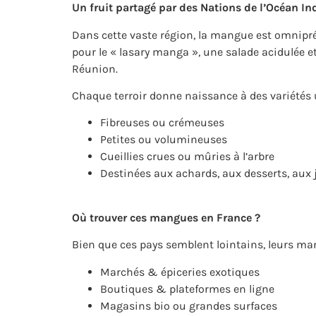
Un fruit partagé par des Nations de l’Océan In
Dans cette vaste région, la mangue est omniprés
pour le « lasary manga », une salade acidulée 
Réunion.
Chaque terroir donne naissance à des variétés 
Fibreuses ou crémeuses
Petites ou volumineuses
Cueillies crues ou mûries à l’arbre
Destinées aux achards, aux desserts, aux j
Où trouver ces mangues en France ?
Bien que ces pays semblent lointains, leurs mang
Marchés & épiceries exotiques
Boutiques & plateformes en ligne
Magasins bio ou grandes surfaces