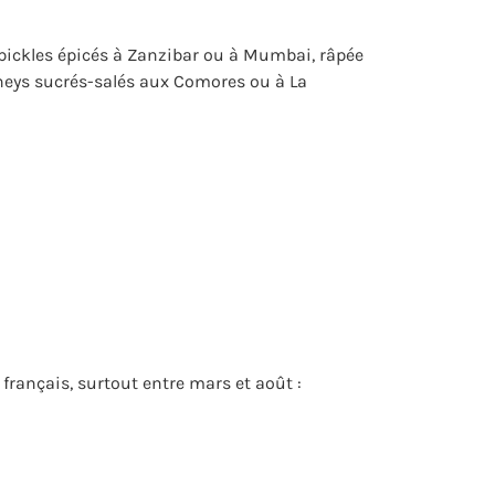
 pickles épicés à Zanzibar ou à Mumbai, râpée
tneys sucrés-salés aux Comores ou à La
 français, surtout entre mars et août :