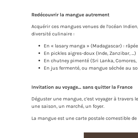
Redécouvrir la mangue autrement
Acquérir ces mangues venues de l’océan Indien, c
diversité culinaire :
En « lasary manga » (Madagascar) : râpée
En pickles aigres-doux (Inde, Zanzibar, …)
En chutney pimenté (Sri Lanka, Comores, 
En jus fermenté, ou mangue séchée au so
I
nvitation au voyage… sans quitter la France
Déguster une mangue, c’est voyager à travers le
une saison, un marché, un foyer.
La mangue est une carte postale comestible de 