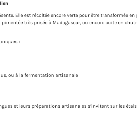
dien
ente. Elle est récoltée encore verte pour être transformée en
et pimentée très prisée à Madagascar, ou encore cuite en chu
uniques :
us, ou à la fermentation artisanale
ues et leurs préparations artisanales s’invitent sur les étals