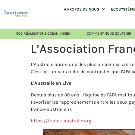
A PROPOS DE NOUS
ECOSYSTÈME 
NOS RÉALISATIONS OCÉAN INDIEN
COMMENT NOUS SOUTENIR
L’Association Fran
L’Australie abrite une des plus anciennes cultur
C’est cet univers riche de contrastes que l’AFA v
L’Australie en Live
Depuis plus de 30 ans , l’équipe de l’AFA met to
Favoriser les rapprochements entre les deux pa
franco-australiens.
https://france-australie.org