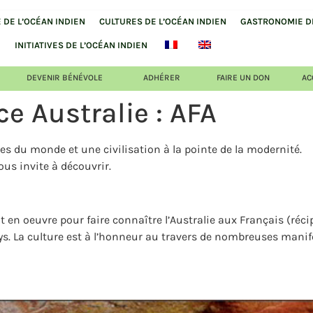
DE L’OCÉAN INDIEN
CULTURES DE L’OCÉAN INDIEN
GASTRONOMIE DE
INITIATIVES DE L’OCÉAN INDIEN
DEVENIR BÉNÉVOLE
ADHÉRER
FAIRE UN DON
AC
ce Australie : AFA
es du monde et une civilisation à la pointe de la modernité.
ous invite à découvrir.
ut en oeuvre pour faire connaître l’Australie aux Français (réc
ys. La culture est à l’honneur au travers de nombreuses mani