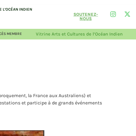
 L’OCÉAN INDIEN
SOUTENEZ-
NOUS
Vitrine Arts et Cultures de l’Océan Indien
CÈS MEMBRE
iproquement, la France aux Australiens) et
festations et participe à de grands événements