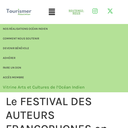
SOUTENEZ-
NOUS
NOS RÉALISATIONS OCÉAN INDIEN
COMMENT NOUS SOUTENIR
DEVENIR BÉNÉVOLE
ADHÉRER
FAIRE UN DON
ACCÈS MEMBRE
Vitrine Arts et Cultures de l’Océan Indien
Le FESTIVAL DES
AUTEURS