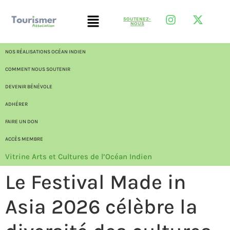
SOUTENEZ-
NOUS
NOS RÉALISATIONS OCÉAN INDIEN
COMMENT NOUS SOUTENIR
DEVENIR BÉNÉVOLE
ADHÉRER
FAIRE UN DON
ACCÈS MEMBRE
Vitrine Arts et Cultures de l’Océan Indien
Le Festival Made in
Asia 2026 célèbre la