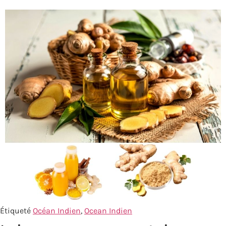
Étiqueté
Océan Indien
,
Ocean Indien