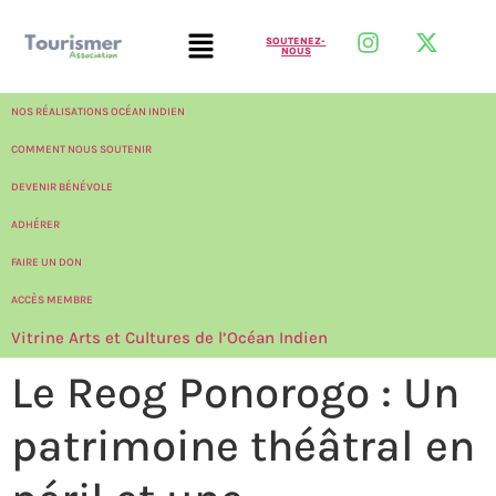
SOUTENEZ-
NOUS
NOS RÉALISATIONS OCÉAN INDIEN
COMMENT NOUS SOUTENIR
DEVENIR BÉNÉVOLE
ADHÉRER
FAIRE UN DON
ACCÈS MEMBRE
Vitrine Arts et Cultures de l’Océan Indien
Le Reog Ponorogo : Un
patrimoine théâtral en