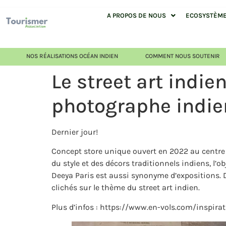
A PROPOS DE NOUS
ECOSYSTÈME 
NOS RÉALISATIONS OCÉAN INDIEN
COMMENT NOUS SOUTENIR
Le street art indie
photographe indi
Dernier jour!
Concept store unique ouvert en 2022 au centre 
du style et des décors traditionnels indiens, l’
Deeya Paris est aussi synonyme d’expositions. D
clichés sur le thème du street art indien.
Plus d’infos : https://www.en-vols.com/inspir