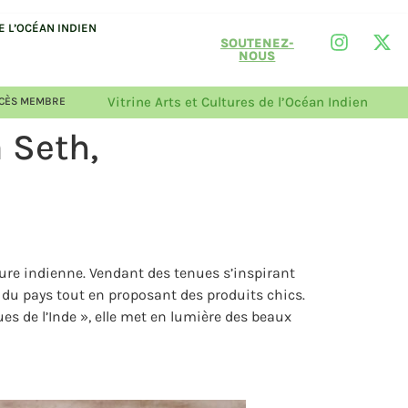
 L’OCÉAN INDIEN
SOUTENEZ-
NOUS
Vitrine Arts et Cultures de l’Océan Indien
CÈS MEMBRE
a Seth,
ture indienne. Vendant des tenues s’inspirant
t du pays tout en proposant des produits chics.
s de l’Inde », elle met en lumière des beaux