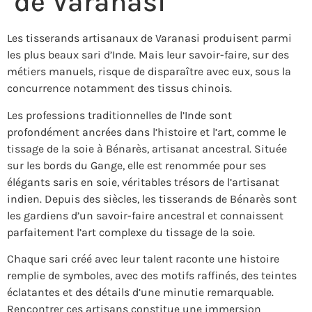
de Varanasi
Les tisserands artisanaux de Varanasi produisent parmi
les plus beaux sari d’Inde. Mais leur savoir-faire, sur des
métiers manuels, risque de disparaître avec eux, sous la
concurrence notamment des tissus chinois.
Les professions traditionnelles de l’Inde sont
profondément ancrées dans l’histoire et l’art, comme le
tissage de la soie à Bénarès, artisanat ancestral. Située
sur les bords du Gange, elle est renommée pour ses
élégants saris en soie, véritables trésors de l’artisanat
indien. Depuis des siècles, les tisserands de Bénarès sont
les gardiens d’un savoir-faire ancestral et connaissent
parfaitement l’art complexe du tissage de la soie.
Chaque sari créé avec leur talent raconte une histoire
remplie de symboles, avec des motifs raffinés, des teintes
éclatantes et des détails d’une minutie remarquable.
Rencontrer ces artisans constitue une immersion