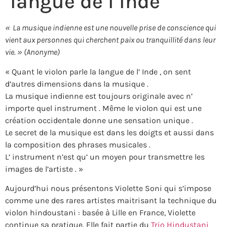
langue de l’Inde
« La musique indienne est une nouvelle prise de conscience qui
vient aux personnes qui cherchent paix ou tranquillité dans leur
vie. »
(Anonyme)
« Quant le violon parle la langue de l’ Inde , on sent
d’autres dimensions dans la musique .
La musique indienne est toujours originale avec n’
importe quel instrument . Même le violon qui est une
création occidentale donne une sensation unique .
Le secret de la musique est dans les doigts et aussi dans
la composition des phrases musicales .
L’ instrument n’est qu’ un moyen pour transmettre les
images de l’artiste . »
Aujourd’hui nous présentons Violette Soni qui s’impose
comme une des rares artistes maitrisant la technique du
violon hindoustani : basée à Lille en France, Violette
continue sa pratique. Elle fait partie du
Trio Hindustani