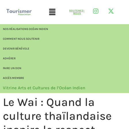
SOUTENEZ-
NOUS
NOS RÉALISATIONS OCÉAN INDIEN
COMMENT NOUS SOUTENIR
DEVENIR BÉNÉVOLE
ADHÉRER
FAIRE UN DON
ACCÈS MEMBRE
Vitrine Arts et Cultures de l’Océan Indien
Le Wai : Quand la
culture thaïlandaise