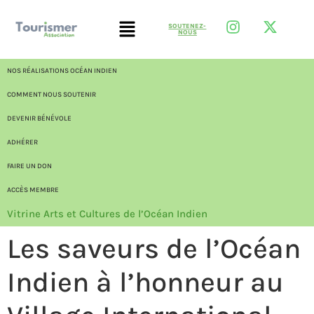
SOUTENEZ-
NOUS
NOS RÉALISATIONS OCÉAN INDIEN
COMMENT NOUS SOUTENIR
DEVENIR BÉNÉVOLE
ADHÉRER
FAIRE UN DON
ACCÈS MEMBRE
Vitrine Arts et Cultures de l’Océan Indien
Les saveurs de l’Océan
Indien à l’honneur au