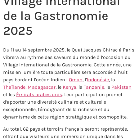
Village International
de la Gastronomie
2025
Du 11 au 14 septembre 2025, le Quai Jacques Chirac à Paris
vibrera au rythme des saveurs du monde à l’occasion du
Village International de la Gastronomie. Cette année, une
mise en lumière toute particulière sera accordée à huit
pays bordant l’océan Indien :
Oman
, l’
Indonésie
, la
Thaïlande
,
Madagascar
, le
Kenya
, la
Tanzanie
, le
Pakistan
et les
Émirats arabes unis
. Leur participation promet
d’apporter une diversité culinaire et culturelle
exceptionnelle, témoignant de la richesse et du
dynamisme de cette région stratégique et cosmopolite.
Au total, 62 pays et terroirs français seront représentés,
offrant aux visiteurs une immersion unique dans les