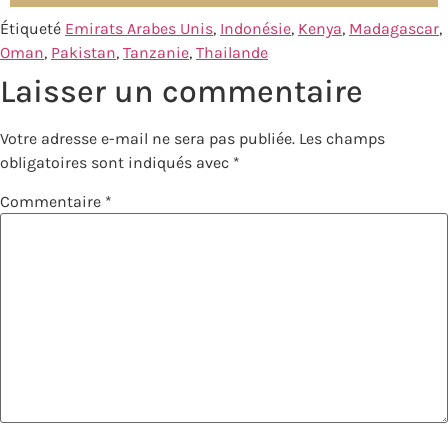
Étiqueté
Emirats Arabes Unis
,
Indonésie
,
Kenya
,
Madagascar
,
Oman
,
Pakistan
,
Tanzanie
,
Thailande
Laisser un commentaire
Votre adresse e-mail ne sera pas publiée.
Les champs
obligatoires sont indiqués avec
*
Commentaire
*