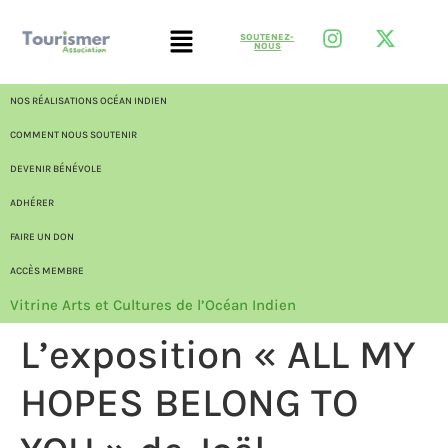
SOUTENEZ-
NOUS
NOS RÉALISATIONS OCÉAN INDIEN
COMMENT NOUS SOUTENIR
DEVENIR BÉNÉVOLE
ADHÉRER
FAIRE UN DON
ACCÈS MEMBRE
Vitrine Arts et Cultures de l’Océan Indien
L’exposition « ALL MY
HOPES BELONG TO