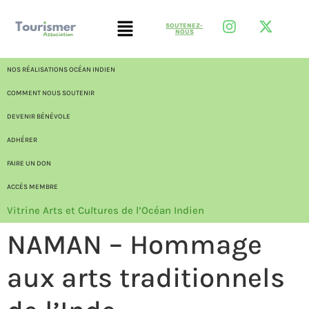
SOUTENEZ-
NOUS
NOS RÉALISATIONS OCÉAN INDIEN
COMMENT NOUS SOUTENIR
DEVENIR BÉNÉVOLE
ADHÉRER
FAIRE UN DON
ACCÈS MEMBRE
Vitrine Arts et Cultures de l’Océan Indien
NAMAN – Hommage
aux arts traditionnels