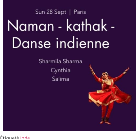
Étiqueté
Inde