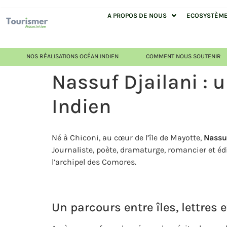
A PROPOS DE NOUS
ECOSYSTÈME 
NOS RÉALISATIONS OCÉAN INDIEN
COMMENT NOUS SOUTENIR
Nassuf Djailani : 
Indien
Né à Chiconi, au cœur de l’île de Mayotte,
Nassuf
Journaliste, poète, dramaturge, romancier et édit
l’archipel des Comores.
Un parcours entre îles, lettres