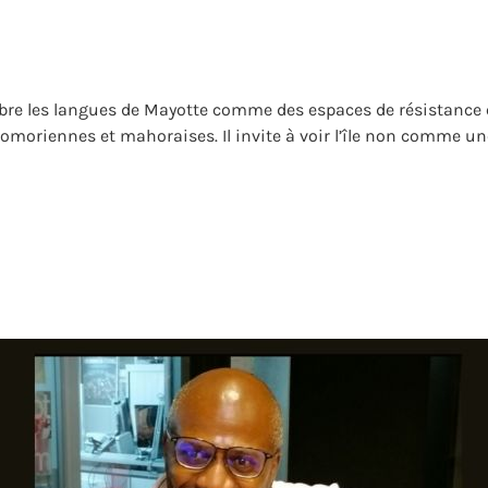
lèbre les langues de Mayotte comme des espaces de résistance e
comoriennes et mahoraises. Il invite à voir l’île non comme 