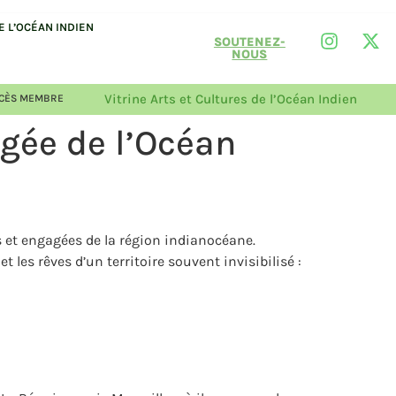
 L’OCÉAN INDIEN
SOUTENEZ-
NOUS
Vitrine Arts et Cultures de l’Océan Indien
CÈS MEMBRE
agée de l’Océan
es et engagées de la région indianocéane.
 les rêves d’un territoire souvent invisibilisé :