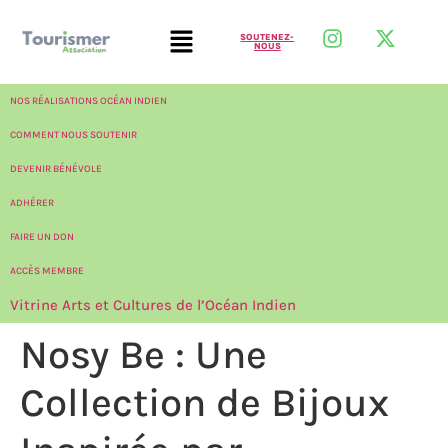
SOUTENEZ-
NOUS
NOS RÉALISATIONS OCÉAN INDIEN
COMMENT NOUS SOUTENIR
DEVENIR BÉNÉVOLE
ADHÉRER
FAIRE UN DON
ACCÈS MEMBRE
Vitrine Arts et Cultures de l’Océan Indien
Nosy Be : Une
Collection de Bijoux