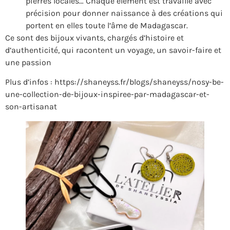
pierres locales… Chaque élément est travaillé avec
précision pour donner naissance à des créations qui
portent en elles toute l’âme de Madagascar.
Ce sont des bijoux vivants, chargés d’histoire et
d’authenticité, qui racontent un voyage, un savoir-faire et
une passion
Plus d’infos : https://shaneyss.fr/blogs/shaneyss/nosy-be-
une-collection-de-bijoux-inspiree-par-madagascar-et-
son-artisanat