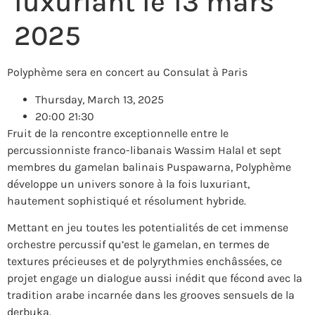
luxuriant le 13 mars
2025
Polyphème sera en concert au Consulat à Paris
Thursday, March 13, 2025
20:00 21:30
Fruit de la rencontre exceptionnelle entre le
percussionniste franco-libanais Wassim Halal et sept
membres du gamelan balinais Puspawarna, Polyphème
développe un univers sonore à la fois luxuriant,
hautement sophistiqué et résolument hybride.
Mettant en jeu toutes les potentialités de cet immense
orchestre percussif qu’est le gamelan, en termes de
textures précieuses et de polyrythmies enchâssées, ce
projet engage un dialogue aussi inédit que fécond avec la
tradition arabe incarnée dans les grooves sensuels de la
derbuka.