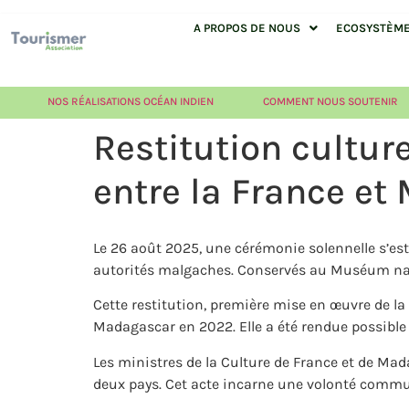
A PROPOS DE NOUS
ECOSYSTÈME 
NOS RÉALISATIONS OCÉAN INDIEN
COMMENT NOUS SOUTENIR
Restitution culture
entre la France e
Le 26 août 2025, une cérémonie solennelle s’est 
autorités malgaches. Conservés au Muséum nationa
Cette restitution, première mise en œuvre de la
Madagascar en 2022. Elle a été rendue possible 
Les ministres de la Culture de France et de Mada
deux pays. Cet acte incarne une volonté commune 