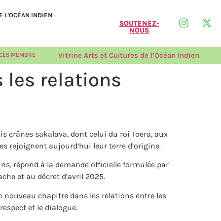
 L’OCÉAN INDIEN
SOUTENEZ-
NOUS
Vitrine Arts et Cultures de l’Océan Indien
CÈS MEMBRE
 les relations
is crânes sakalava, dont celui du roi Toera, aux
s rejoignent aujourd’hui leur terre d’origine.
ns, répond à la demande officielle formulée par
che et au décret d’avril 2025.
n nouveau chapitre dans les relations entre les
espect et le dialogue.