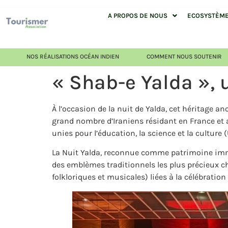
A PROPOS DE NOUS
ECOSYSTÈME 
NOS RÉALISATIONS OCÉAN INDIEN
COMMENT NOUS SOUTENIR
« Shab-e Yalda », 
À l’occasion de la nuit de Yalda, cet héritage 
grand nombre d’Iraniens résidant en France et 
unies pour l’éducation, la science et la culture
La Nuit Yalda, reconnue comme patrimoine immaté
des emblèmes traditionnels les plus précieux che
folkloriques et musicales) liées à la célébration 