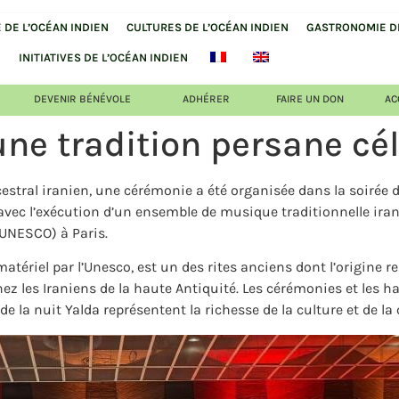
DE L’OCÉAN INDIEN
CULTURES DE L’OCÉAN INDIEN
GASTRONOMIE DE
INITIATIVES DE L’OCÉAN INDIEN
DEVENIR BÉNÉVOLE
ADHÉRER
FAIRE UN DON
AC
une tradition persane cél
ancestral iranien, une cérémonie a été organisée dans la soirée
avec l’exécution d’un ensemble de musique traditionnelle iran
 (UNESCO) à Paris.
riel par l’Unesco, est un des rites anciens dont l’origine rem
z les Iraniens de la haute Antiquité. Les cérémonies et les hab
de la nuit Yalda représentent la richesse de la culture et de la 