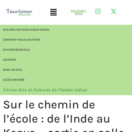
SOUTENEZ-
NOUS
NOS RÉALISATIONS OCÉAN INDIEN
COMMENT NOUS SOUTENIR
DEVENIR BÉNÉVOLE
ADHÉRER
FAIRE UN DON
ACCÈS MEMBRE
Vitrine Arts et Cultures de l’Océan Indien
Sur le chemin de
l’école : de l’Inde au