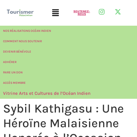
SOUTENEZ-
NOUS
NOS RÉALISATIONS OCÉAN INDIEN
COMMENT NOUS SOUTENIR
DEVENIR BÉNÉVOLE
ADHÉRER
FAIRE UN DON
ACCÈS MEMBRE
Vitrine Arts et Cultures de l’Océan Indien
Sybil Kathigasu : Une
Héroïne Malaisienne