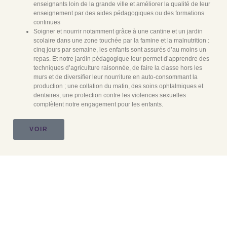
enseignants loin de la grande ville et améliorer la qualité de leur
enseignement par des aides pédagogiques ou des formations
continues
Soigner et nourrir notamment grâce à une cantine et un jardin
scolaire dans une zone touchée par la famine et la malnutrition :
cinq jours par semaine, les enfants sont assurés d’au moins un
repas. Et notre jardin pédagogique leur permet d’apprendre des
techniques d’agriculture raisonnée, de faire la classe hors les
murs et de diversifier leur nourriture en auto-consommant la
production ; une collation du matin, des soins ophtalmiques et
dentaires, une protection contre les violences sexuelles
complètent notre engagement pour les enfants.
VOIR
NOUS ENCOURAGEONS LE VOYAGE RESPONSABLE
DANS L'OCÉAN INDIEN