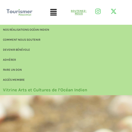
SOUTENEZ-
NOUS
NOS RÉALISATIONS OCÉAN INDIEN
COMMENT NOUS SOUTENIR
DEVENIR BÉNÉVOLE
ADHÉRER
FAIRE UN DON
ACCÈS MEMBRE
Vitrine Arts et Cultures de l’Océan Indien