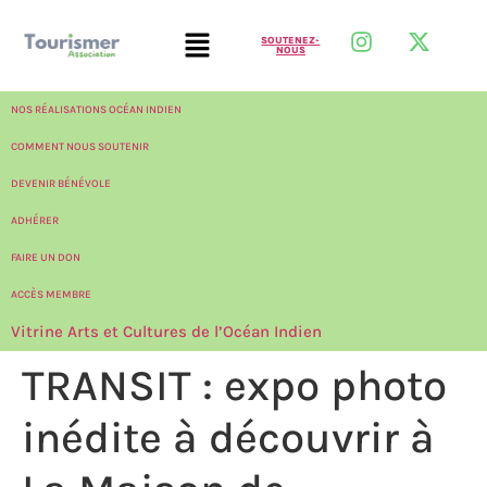
SOUTENEZ-
NOUS
NOS RÉALISATIONS OCÉAN INDIEN
COMMENT NOUS SOUTENIR
DEVENIR BÉNÉVOLE
ADHÉRER
FAIRE UN DON
ACCÈS MEMBRE
Vitrine Arts et Cultures de l’Océan Indien
TRANSIT : expo photo
inédite à découvrir à