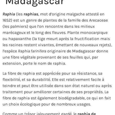
Madagascar
Raphia
(les
raphias
, mot d’origine malgache attesté en
1652) est un genre de plantes de la famille des Arecaceae
(les palmiers) que l’on rencontre dans les milieux
marécageux et le long des fleuves. Plante monocarpique
ou hapaxanthe (la tige meurt après la fructification mais
les racines restent vivantes, émettant de nouveaux rejets),
l’espèce
Raphia farinifera
originaire de Madagascar donne
une fibre végétale provenant de ses feuilles qui, par
extension, porte le nom de raphia.
La fibre de raphia est appréciée pour sa résistance, sa
flexibilité, et sa durabilité. Elle est relativement facile à
teindre et peut être utilisée dans son état naturel ou après
traitement pour améliorer certaines de ses propriétés. La
fibre de raphia est également biodégradable, ce qui en fait
un choix écologique pour de nombreux usages.
Comme un trésor jalousement gardé, le
raphia de