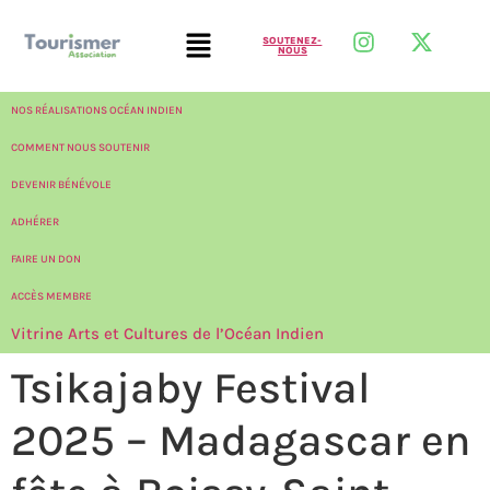
SOUTENEZ-
NOUS
NOS RÉALISATIONS OCÉAN INDIEN
COMMENT NOUS SOUTENIR
DEVENIR BÉNÉVOLE
ADHÉRER
FAIRE UN DON
ACCÈS MEMBRE
Vitrine Arts et Cultures de l’Océan Indien
Tsikajaby Festival
2025 – Madagascar en